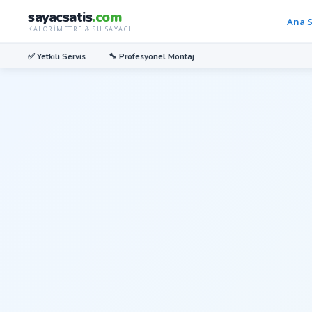
sayacsatis
.com
Ana 
KALORIMETRE & SU SAYACI
✅ Yetkili Servis
🔧 Profesyonel Montaj