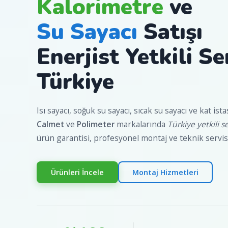
Kalorimetre
ve
Su Sayacı
Satışı
Enerjist Yetkili S
Türkiye
Isı sayacı, soğuk su sayacı, sıcak su sayacı ve kat is
Calmet
ve
Polimeter
markalarında
Türkiye yetkili s
ürün garantisi, profesyonel montaj ve teknik servi
Ürünleri İncele
Montaj Hizmetleri