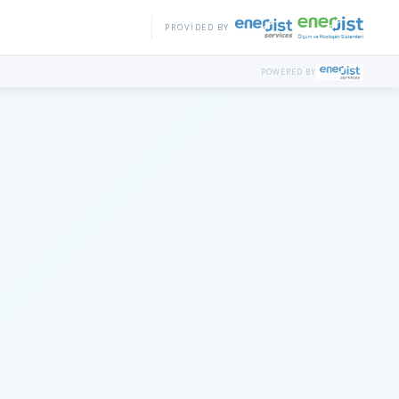
PROVIDED BY
POWERED BY