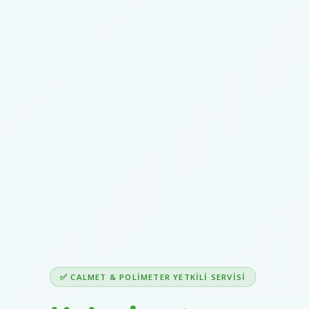
✅ CALMET & POLIMETER YETKILI SERVISI