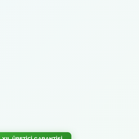
5 YIL ÜRETİCİ GARANTİSİ