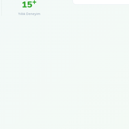
+
15
Yıllık Deneyim